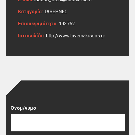
Κατηγορία:
ΤΑΒΕΡΝΕΣ
Επισκεψιμότητα:
193762
Ιστοσελίδα:
http://www.tavernakissos.gr
Ονομ/νυμο