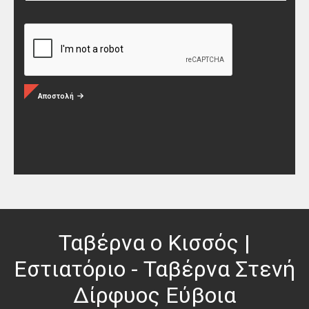
Αποστολή
Ταβέρνα ο Κισσός |
Εστιατόριο - Ταβέρνα Στενή
Δίρφυος Εύβοια